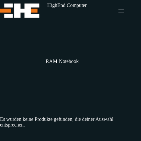
Zum
HighEnd Computer
Inhalt
springen
RAM-Notebook
Es wurden keine Produkte gefunden, die deiner Auswahl
entsprechen.