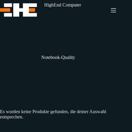
Zum
HighEnd Computer
Inhalt
springen
Notebook-Quality
Es wurden keine Produkte gefunden, die deiner Auswahl
entsprechen.