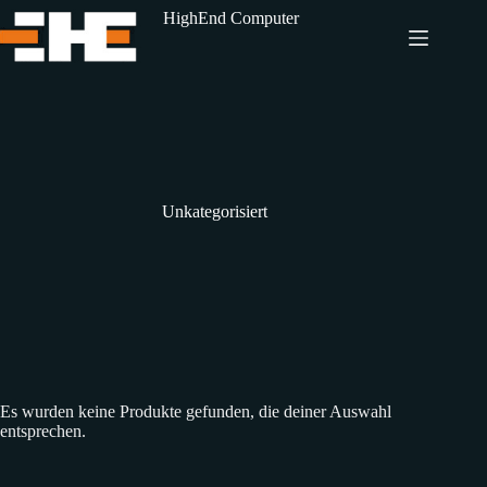
Zum
HighEnd Computer
Inhalt
springen
Unkategorisiert
Es wurden keine Produkte gefunden, die deiner Auswahl
entsprechen.